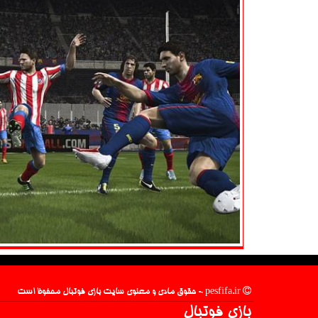
pesfifa.ir - حقوق مادی و معنوی سایت بازی فوتبال محفوظ است
بازی فوتبال