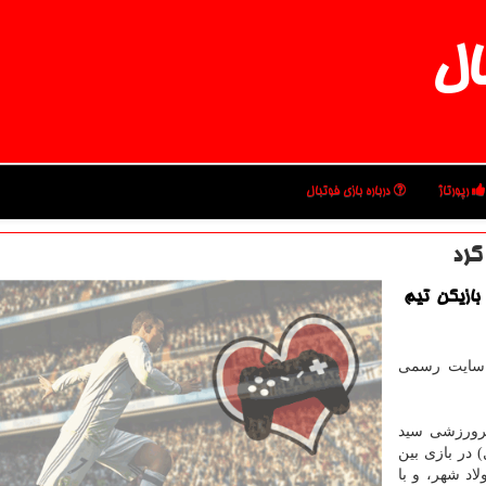
ال
رپورتاژ
درباره بازی فوتبال
كرد
 بازیكن تیم
 سایت رسمی
یرورزشی سید
) در بازی بین
اد شهر، و با