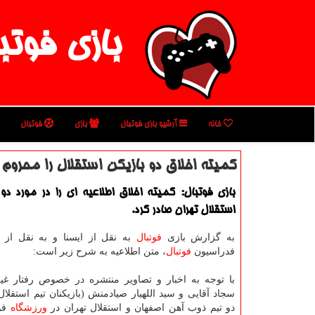
بازی فوتب
خانه
آرشیو بازی فوتبال
بازی
فوتبال
كمیته اخلاق دو بازیكن استقلال را محروم 
بازی فوتبال: كمیته اخلاق اطلاعیه ای را در مورد دو
استقلال تهران صادر كرد.
به گزارش بازی
فوتبال
به نقل از ایسنا و به نقل از
فدراسیون
فوتبال
، متن اطلاعیه به شرح زیر است:
با توجه به اخبار و تصاویر منتشره در خصوص رفتار غ
سجاد آقایی و سید اللهیار صیادمنش (بازیكنان تیم استقلال
دو تیم ذوب آهن اصفهان و استقلال تهران در
ورزشگاه
فول