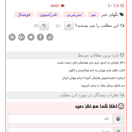
4443
5
/
5.0
تگهای خبر:
تیم
,
سرمربی
,
فدراسیون
,
فوتسال
این مطلب را می پسندید؟
(0)
(1)
تازه ترین مطالب مرتبط
۲۴ بازیکن به اردوی تیم ملی فوتسال زنان دعوت شدند
ثبت طلای جام جهانی به نام جوانمردی و گلوی
روایت کنفدراسیون فوتبال آسیا از جام جهانی ایران
دو کشور درحال جنگ را متحد کردیم!
نظرات بینندگان در مورد این مطلب
لطفا شما هم
نظر دهید