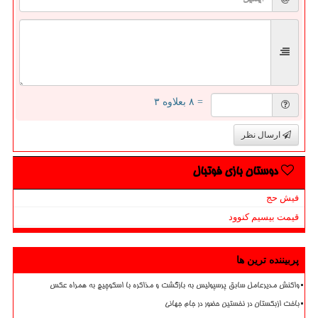
= ۸ بعلاوه ۳
ارسال نظر
دوستان بازی فوتبال
فیش حج
قیمت بیسیم کنوود
پربیننده ترین ها
واکنش مدیرعامل سابق پرسپولیس به بازگشت و مذاکره با اسکوچیچ به همراه عکس
باخت ازبکستان در نخستین حضور در جام جهانی