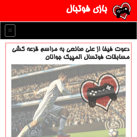
بازی فوتبال
منو
دعوت فیفا از علی صانعی به مراسم قرعه كشی
مسابقات فوتسال المپیك جوانان