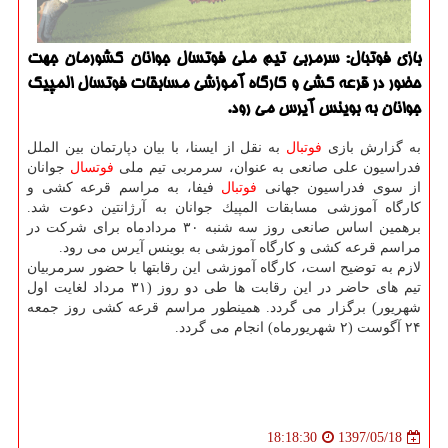
بازی فوتبال: سرمربی تیم ملی فوتسال جوانان كشورمان جهت
حضور در قرعه كشی و كارگاه آموزشی مسابقات فوتسال المپیك
جوانان به بوینس آیرس می رود.
به گزارش بازی
فوتبال
به نقل از ایسنا، با بیان دپارتمان بین الملل
فدراسیون علی صانعی به عنوان، سرمربی تیم ملی
فوتسال
جوانان
از سوی فدراسیون جهانی
فوتبال
فیفا، به مراسم قرعه كشی و
كارگاه آموزشی مسابقات المپیك جوانان به آرژانتین دعوت شد.
برهمین اساس صانعی روز سه شنبه ۳۰ مردادماه برای شركت در
مراسم قرعه كشی و كارگاه آموزشی به بوینس آیرس می رود.
لازم به توضیح است، كارگاه آموزشی این رقابتها با حضور سرمربیان
تیم های حاضر در این رقابت ها طی دو روز (۳۱ مرداد لغایت اول
شهریور) برگزار می گردد. همینطور مراسم قرعه كشی روز جمعه
۲۴ آگوست (۲ شهریورماه) انجام می گردد.
1397/05/18
18:18:30