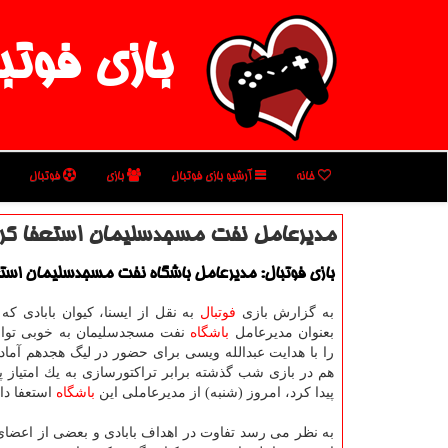
بازی فوتب
خانه
آرشیو بازی فوتبال
بازی
فوتبال
مدیرعامل نفت مسجدسلیمان استعفا كرد، 
بازی فوتبال: مدیرعامل باشگاه نفت مسجدسلیمان استع
به گزارش بازی
فوتبال
به نقل از ایسنا، كیوان بابادی كه 
بعنوان مدیرعامل
باشگاه
نفت مسجدسلیمان به خوبی توا
را با هدایت عبدالله ویسی برای حضور در لیگ هجدهم آماد
هم در بازی شب گذشته برابر تراكتورسازی به یك امتیاز
پیدا كرد، امروز (شنبه) از مدیرعاملی این
باشگاه
استعفا داد
به نظر می رسد تفاوت در اهداف بابادی و بعضی از اعضای