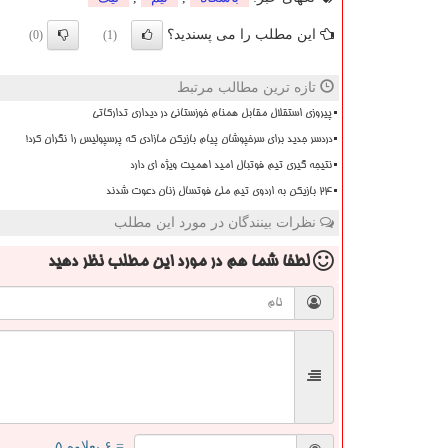
این مطلب را می پسندید؟
(0)
(1)
تازه ترین مطالب مرتبط
پیروزی استقلال مقابل همنام خوزستانی در دیداری تدارکاتی
دردسر جدید برای سرخپوشان پیام بازیکن مازادی که پرسپولیس را نگران کرد!
نتیجه گیری تیم فوتبال امید اهمیت ویژه ای دارد
۲۴ بازیکن به اردوی تیم ملی فوتسال زنان دعوت شدند
نظرات بینندگان در مورد این مطلب
لطفا شما هم
در مورد این مطلب
نظر دهید
= ۶ بعلاوه ۵