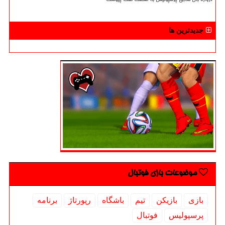
جدیدترین ها
موضوعات بازی فوتبال
بازی
بازیكن
تیم
باشگاه
رپورتاژ
برنامه
پرسپولیس
فوتبال