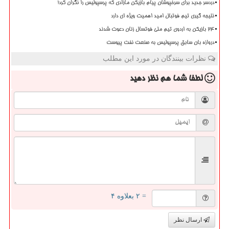
دردسر جدید برای سرخپوشان پیام بازیکن مازادی که پرسپولیس را نگران کرد!
نتیجه گیری تیم فوتبال امید اهمیت ویژه ای دارد
۲۴ بازیکن به اردوی تیم ملی فوتسال زنان دعوت شدند
دروازه بان سابق پرسپولیس به صنعت نفت پیوست
نظرات بینندگان در مورد این مطلب
لطفا شما هم
نظر دهید
= ۲ بعلاوه ۴
ارسال نظر