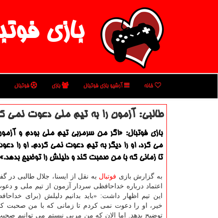
بازی فوتب
خانه
آرشیو بازی فوتبال
بازی
فوتبال
طالبی: آزمون را به تیم ملی دعوت نمی كر
بازی فوتبال: «اگر من سرمربی تیم ملی بودم و آزمو
می كرد، او را دیگر به تیم دعوت نمی كردم. او را دع
تا زمانی كه با من صحبت كند و دلیلش را توضیح بدهد.»
به گزارش بازی
فوتبال
به نقل از ایسنا، جلال طالبی در گفت
اعتماد درباره خداحافظی سردار آزمون از تیم ملی و دعوت 
این تیم اظهار داشت: «باید بدانیم دلیلش (برای خداحاف
خیر، او را دعوت نمی كردم تا زمانی كه با من صحبت كن
توضیح بدهد. اما الان كه من مربی نیستم می توانیم صحبت 