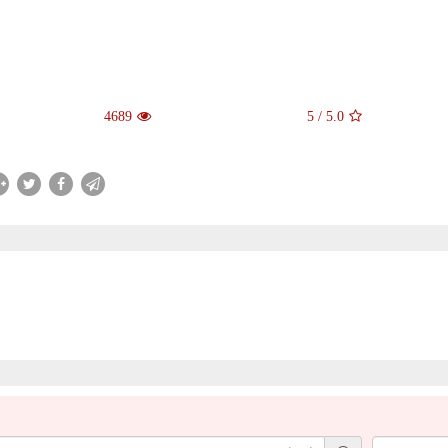
4689
5
/
5.0