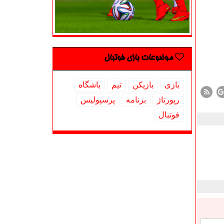
موضوعات بازی فوتبال
بازی
بازیكن
تیم
باشگاه
رپورتاژ
برنامه
پرسپولیس
فوتبال