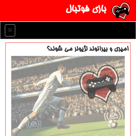
بازی فوتبال
منو
امیری و بیرانوند لژیونر می شوند؟