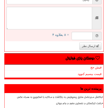
= ۸ بعلاوه ۴
ارسال نظر
دوستان بازی فوتبال
فیش حج
قیمت بیسیم کنوود
پربیننده ترین ها
واکنش مدیرعامل سابق پرسپولیس به بازگشت و مذاکره با اسکوچیچ به همراه عکس
باخت ازبکستان در نخستین حضور در جام جهانی