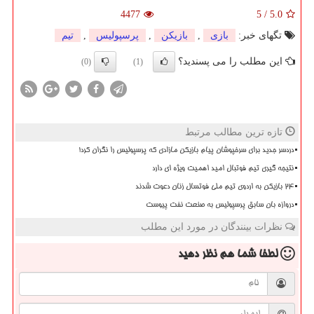
4477
5
/
5.0
تگهای خبر:
بازی
,
بازیكن
,
پرسپولیس
,
تیم
این مطلب را می پسندید؟
(0)
(1)
تازه ترین مطالب مرتبط
دردسر جدید برای سرخپوشان پیام بازیکن مازادی که پرسپولیس را نگران کرد!
نتیجه گیری تیم فوتبال امید اهمیت ویژه ای دارد
۲۴ بازیکن به اردوی تیم ملی فوتسال زنان دعوت شدند
دروازه بان سابق پرسپولیس به صنعت نفت پیوست
نظرات بینندگان در مورد این مطلب
لطفا شما هم
نظر دهید