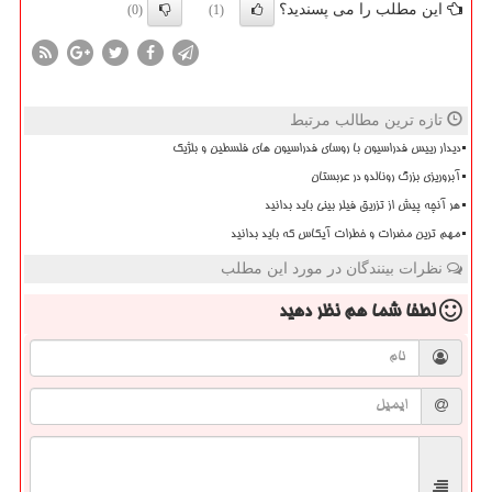
این مطلب را می پسندید؟
(0)
(1)
تازه ترین مطالب مرتبط
دیدار رییس فدراسیون با روسای فدراسیون های فلسطین و بلژیک
آبروریزی بزرگ رونالدو در عربستان
هر آنچه پیش از تزریق فیلر بینی باید بدانید
مهم ترین مضرات و خطرات آیکاس که باید بدانید
نظرات بینندگان در مورد این مطلب
لطفا شما هم
نظر دهید