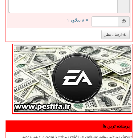
= ۸ بعلاوه ۱
ارسال نظر
پربیننده ترین ها
واکنش مدیرعامل سابق پرسپولیس به بازگشت و مذاکره با اسکوچیچ به همراه عکس