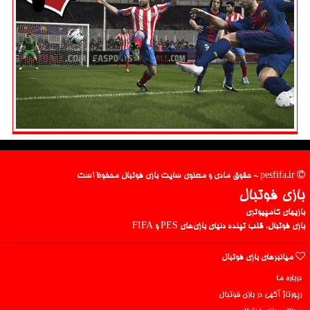
pesfifa.ir - حقوق مادی و معنوی سایت بازی فوتبال محفوظ است
بازی فوتبال
بازیهای کامپیوتری
بازی فوتبال، قلب تپنده دنیای بازی‌های PES و FIFA
میانبرهای بازی فوتبال
درباره ما
رپورتاژ آگهی در بازی فوتبال