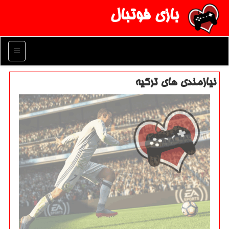
بازی فوتبال
منو
نیازمندی های تركیه