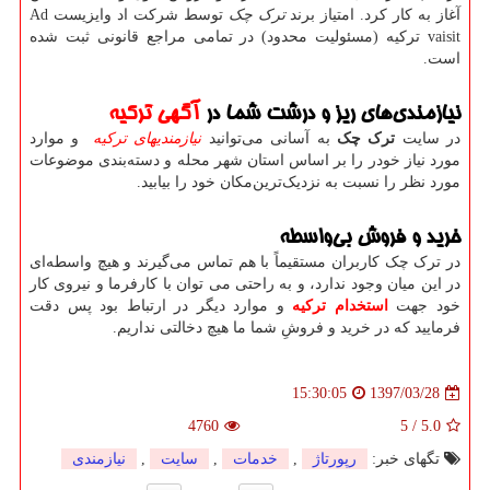
آغاز به کار کرد. امتیاز برند
ترک چک
توسط شرکت اد وایزیست Ad
vaisit ترکیه (مسئولیت محدود) در تمامی مراجع قانونی ثبت شده
است.
نیازمندی‌های ریز و درشت شما در
آگهی ترکیه
در سایت
ترک چک
به آسانی می‌توانید
نیازمندیهای ترکیه
و موارد
مورد نیاز خودر را بر اساس استان شهر محله و دسته‌بندی موضوعات
مورد نظر را نسبت به نزدیک‌ترین‌مکان خود را بیابید.
خرید و فروش بی‌واسطه
در ترک چک کاربران مستقیماً با هم تماس می‌گیرند و هیچ واسطه‌ای
در این میان وجود ندارد، و به راحتی می توان با کارفرما و نیروی کار
خود جهت
استخدام ترکیه
و موارد دیگر در ارتباط بود پس دقت
فرمایید که در خرید و فروشِ شما ما هیچ دخالتی نداریم.
1397/03/28
15:30:05
4760
5
/
5.0
تگهای خبر:
رپورتاژ
,
خدمات
,
سایت
,
نیازمندی