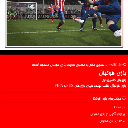
pesfifa.ir - حقوق مادی و معنوی سایت بازی فوتبال محفوظ است
بازی فوتبال
بازیهای کامپیوتری
بازی فوتبال، قلب تپنده دنیای بازی‌های PES و FIFA
میانبرهای بازی فوتبال
درباره ما
رپورتاژ آگهی در بازی فوتبال
مطالب بازی فوتبال