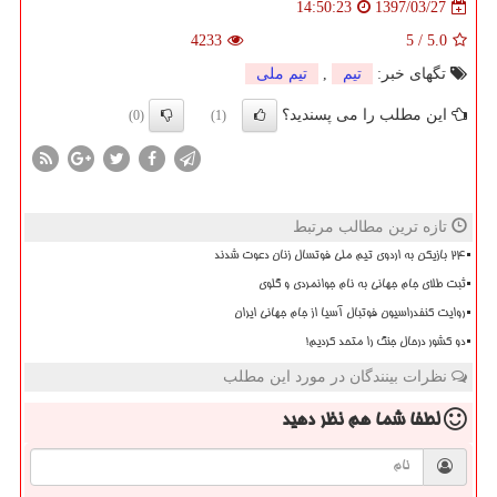
1397/03/27
14:50:23
4233
5
/
5.0
تگهای خبر:
تیم
,
تیم ملی
این مطلب را می پسندید؟
(0)
(1)
تازه ترین مطالب مرتبط
۲۴ بازیکن به اردوی تیم ملی فوتسال زنان دعوت شدند
ثبت طلای جام جهانی به نام جوانمردی و گلوی
روایت کنفدراسیون فوتبال آسیا از جام جهانی ایران
دو کشور درحال جنگ را متحد کردیم!
نظرات بینندگان در مورد این مطلب
لطفا شما هم
نظر دهید