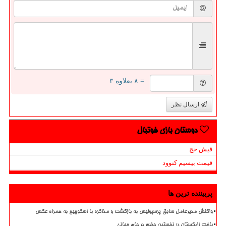
= ۸ بعلاوه ۳
ارسال نظر
دوستان بازی فوتبال
فیش حج
قیمت بیسیم کنوود
پربیننده ترین ها
واکنش مدیرعامل سابق پرسپولیس به بازگشت و مذاکره با اسکوچیچ به همراه عکس
باخت ازبکستان در نخستین حضور در جام جهانی