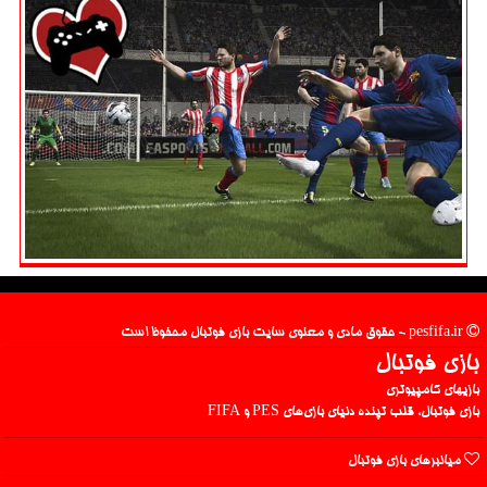
pesfifa.ir - حقوق مادی و معنوی سایت بازی فوتبال محفوظ است
بازی فوتبال
بازیهای کامپیوتری
بازی فوتبال، قلب تپنده دنیای بازی‌های PES و FIFA
میانبرهای بازی فوتبال