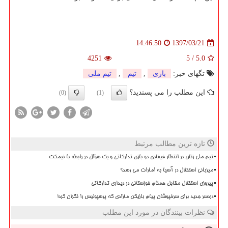
1397/03/21
14:46:50
4251
5
/
5.0
تگهای خبر:
بازی
,
تیم
,
تیم ملی
این مطلب را می پسندید؟
(0)
(1)
تازه ترین مطالب مرتبط
تیم ملی زنان در انتظار فیفادی دو بازی تدارکاتی و یک سؤال در رابطه با نیمکت
میزبانی استقلال در آسیا به امارات می رسد؟
پیروزی استقلال مقابل همنام خوزستانی در دیداری تدارکاتی
دردسر جدید برای سرخپوشان پیام بازیکن مازادی که پرسپولیس را نگران کرد!
نظرات بینندگان در مورد این مطلب