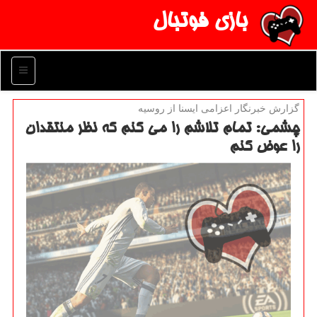
بازی فوتبال
منو
گزارش خبرنگار اعزامی ایسنا از روسیه
چشمی: تمام تلاشم را می كنم كه نظر منتقدان
را عوض كنم