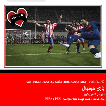
pesfifa.ir - حقوق مادی و معنوی سایت بازی فوتبال محفوظ است
بازی فوتبال
بازیهای کامپیوتری
بازی فوتبال، قلب تپنده دنیای بازی‌های PES و FIFA