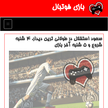
بازی فوتبال
منو
صعود استقلال در طولانی ترین دیدار، ۴ شنبه
شروع و ۵ شنبه آخر بازی