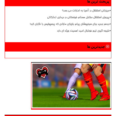
پربحث ترین ها
میزبانی استقلال در آسیا به امارات می رسد؟
پیروزی استقلال مقابل همنام خوزستانی در دیداری تدارکاتی
دردسر جدید برای سرخپوشان پیام بازیکن مازادی که پرسپولیس را نگران کرد!
نتیجه گیری تیم فوتبال امید اهمیت ویژه ای دارد
جدیدترین ها