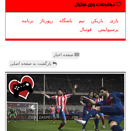
موضوعات بازی فوتبال
بازی
بازیكن
تیم
باشگاه
رپورتاژ
برنامه
پرسپولیس
فوتبال
صفحه اخبار
بازگشت به صفحه اصلی