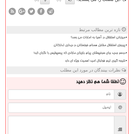
تازه ترین مطالب مرتبط
میزبانی استقلال در آسیا به امارات می رسد؟
پیروزی استقلال مقابل همنام خوزستانی در دیداری تدارکاتی
دردسر جدید برای سرخپوشان پیام بازیکن مازادی که پرسپولیس را نگران کرد!
نتیجه گیری تیم فوتبال امید اهمیت ویژه ای دارد
نظرات بینندگان در مورد این مطلب
لطفا شما هم
نظر دهید