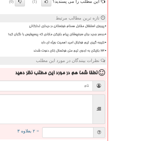
این مطلب را می پسندید؟
(0)
(1)
تازه ترین مطالب مرتبط
پیروزی استقلال مقابل همنام خوزستانی در دیداری تدارکاتی
دردسر جدید برای سرخپوشان پیام بازیکن مازادی که پرسپولیس را نگران کرد!
نتیجه گیری تیم فوتبال امید اهمیت ویژه ای دارد
۲۴ بازیکن به اردوی تیم ملی فوتسال زنان دعوت شدند
نظرات بینندگان در مورد این مطلب
لطفا شما هم
در مورد این مطلب
نظر دهید
= ۲ بعلاوه ۳