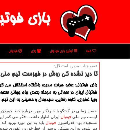
بازی فوتب
خانه
آرشیو بازی فوتبال
بازی
فوتبال
عضو هیات مدیره استقلال:
تا دیر نشده كی روش در فهرست تیم ملی 
بازی فوتبال: عضو هیات مدیره باشگاه استقلال می گو
فوتبال ایران در صورتی به مرحله بعدی جام جهانی صعو
وریا غفوری، كاوه رضایی، سیدجلال و حسینی به این تیم ب
حسن زمانی در گفتگو با خبرنگار مهر، درباره خط خوردن و
لیست تیم ملی
فوتبال
ایران اظهار داشت: فكر می كنم ای
نسنجیده بود! فدراسیون
فوتبال
باید به این مورد ورود كند 
دیر شود، به این مشكل برسد. از خط خوردن غفوری شدید