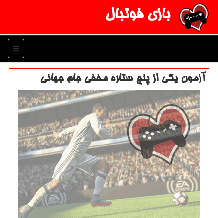
بازی فوتبال
منو
آزمون یكی از پنج ستاره مخفی جام جهانی