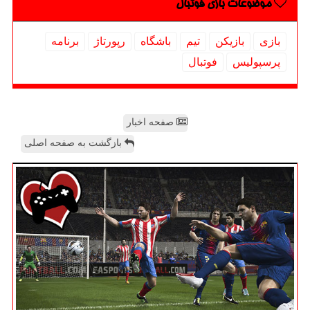
موضوعات بازی فوتبال
بازی
بازیكن
تیم
باشگاه
رپورتاژ
برنامه
پرسپولیس
فوتبال
صفحه اخبار
بازگشت به صفحه اصلی