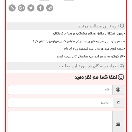
تازه ترین مطالب مرتبط
پیروزی استقلال مقابل همنام خوزستانی در دیداری تدارکاتی
دردسر جدید برای سرخپوشان پیام بازیکن مازادی که پرسپولیس را نگران کرد!
نتیجه گیری تیم فوتبال امید اهمیت ویژه ای دارد
۲۴ بازیکن به اردوی تیم ملی فوتسال زنان دعوت شدند
نظرات بینندگان در مورد این مطلب
لطفا شما هم
نظر دهید