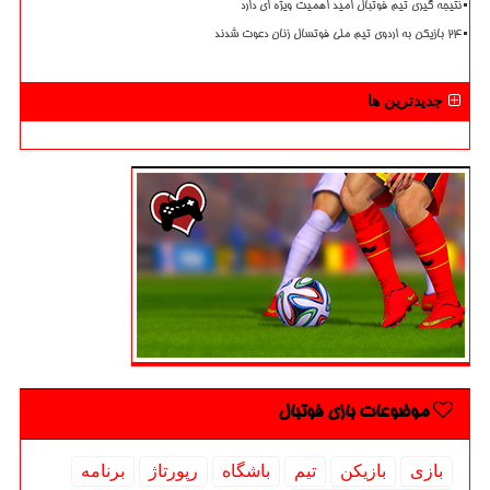
نتیجه گیری تیم فوتبال امید اهمیت ویژه ای دارد
۲۴ بازیکن به اردوی تیم ملی فوتسال زنان دعوت شدند
جدیدترین ها
موضوعات بازی فوتبال
بازی
بازیكن
تیم
باشگاه
رپورتاژ
برنامه