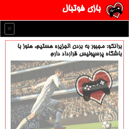
بازی فوتبال
منو
برانكو: مجبور به بردن الجزیره هستیم، هنوز با
باشگاه پرسپولیس قرارداد دارم