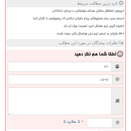
تازه ترین مطالب مرتبط
پیروزی استقلال مقابل همنام خوزستانی در دیداری تدارکاتی
دردسر جدید برای سرخپوشان پیام بازیکن مازادی که پرسپولیس را نگران کرد!
نتیجه گیری تیم فوتبال امید اهمیت ویژه ای دارد
۲۴ بازیکن به اردوی تیم ملی فوتسال زنان دعوت شدند
نظرات بینندگان در مورد این مطلب
لطفا شما هم
نظر دهید
= ۵ بعلاوه ۵