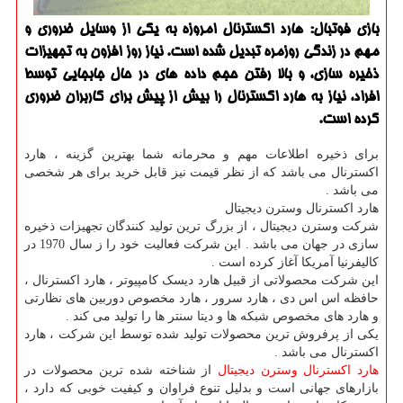
بازی فوتبال: هارد اكسترنال امروزه به یكی از وسایل ضروری و
مهم در زندگی روزمره تبدیل شده است. نیاز روز افزون به تجهیزات
ذخیره سازی، و بالا رفتن حجم داده های در حال جابجایی توسط
افراد، نیاز به هارد اكسترنال را بیش از پیش برای كاربران ضروری
كرده است.
برای ذخیره اطلاعات مهم و محرمانه شما بهترین گزینه ، هارد
اکسترنال می باشد که از نظر قیمت نیز قابل خرید برای هر شخصی
می باشد .
هارد اکسترنال وسترن دیجیتال
شرکت وسترن دیجیتال ، از بزرگ ترین تولید کنندگان تجهیزات ذخیره
سازی در جهان می باشد . این شرکت فعالیت خود را ز سال 1970 در
کالیفرنیا آمریکا آغاز کرده است .
این شرکت محصولاتی از قبیل هارد دیسک کامپیوتر ، هارد اکسترنال ،
حافظه اس اس دی ، هارد سرور ، هارد مخصوص دوربین های نظارتی
و هارد های مخصوص شبکه ها و دیتا سنتر ها را تولید می کند .
یکی از پرفروش ترین محصولات تولید شده توسط این شرکت ، هارد
اکسترنال می باشد .
هارد اکسترنال وسترن دیجیتال
از شناخته شده ترین محصولات در
بازارهای جهانی است و بدلیل تنوع فراوان و کیفیت خوبی که دارد ،