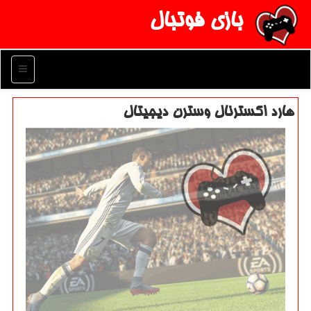
بازی فوتبال
منو
هارد اكسترنال وسترن دیجیتال