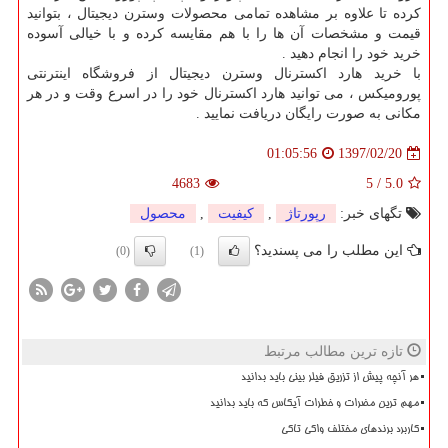
کرده تا علاوه بر مشاهده تمامی محصولات وسترن دیجیتال ، بتوانید
قیمت و مشخصات آن ها را با هم مقایسه کرده و با خیالی آسوده
خرید خود را انجام دهید .
با خرید هارد اکسترنال وسترن دیجیتال از فروشگاه اینترنتی
پورومیکس ، می توانید هارد اکسترنال خود را در اسرع وقت و در هر
مکانی به صورت رایگان دریافت نمایید .
1397/02/20
01:05:56
4683
5
/
5.0
تگهای خبر:
رپورتاژ
,
كیفیت
,
محصول
این مطلب را می پسندید؟
(0)
(1)
تازه ترین مطالب مرتبط
هر آنچه پیش از تزریق فیلر بینی باید بدانید
مهم ترین مضرات و خطرات آیکاس که باید بدانید
کاربرد برندهای مختلف واکی تاکی