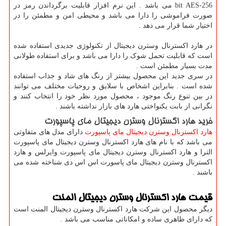
256-
bit AES
می باشد . این نرم افزار قابلیت برگرداندن رمز در
صورت فراموشی را دارا می باشد و محیطی امن و مطمئن را در
اختیار شما قرار می دهد .
در هارد اکسترنال وسترن دیجیتال از تکنولوژی جدیدی استفاده شده
است که قابلیت تحمل شوک را دارا می باشد و برای استفاده طولانی
مدت بسیار مطمئن است .
در سری جدید این محصول بیشتر از رنگ های شاد و جذاب استفاده
شده است . بنابراین اشخاص با سلایق و روحیات مختلف می توانند
در بین تنوع رنگ موجود ، محصول مورد نظر خود را انتخاب کنند و
نگرانی از بابت یکنواختی هارد های بازار نداشته باشند .
خرید هارد اکسترنال وسترن دیجیتال مای پاسپورت
هارد اکسترنال وسترن دیجیتال مای پاسپورت
دارای مدل های متفاوتی
می باشد که با نام های هارد اکسترنال وسترن دیجیتال مای پاسپورت
الترا و هارد اکسترنال وسترن دیجیتال مای پاسپورت وایرلس و هارد
اکسترنال وسترن دیجیتال مای پاسورت اس اس دی شناخته شده می
باشند .
قیمت هارد اکسترنال وسترن دیجیتال المنت
دیگر محصول این شرکت هارد اکسترنال وسترن دیجیتال المنت است
که دارای ظاهری ساده و امکاناتی مناسب می باشد .