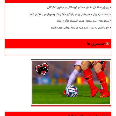
پیروزی استقلال مقابل همنام خوزستانی در دیداری تدارکاتی
دردسر جدید برای سرخپوشان پیام بازیکن مازادی که پرسپولیس را نگران کرد!
نتیجه گیری تیم فوتبال امید اهمیت ویژه ای دارد
۲۴ بازیکن به اردوی تیم ملی فوتسال زنان دعوت شدند
جدیدترین ها