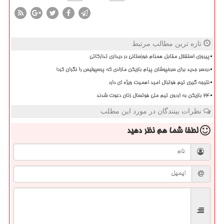
تازه ترین مطالب مرتبط
پیروزی استقلال مقابل همنام خوزستانی در دیداری تدارکاتی
دردسر جدید برای سرخپوشان پیام بازیکن مازادی که پرسپولیس را نگران کرد!
نتیجه گیری تیم فوتبال امید اهمیت ویژه ای دارد
۲۴ بازیکن به اردوی تیم ملی فوتسال زنان دعوت شدند
نظرات بینندگان در مورد این مطلب
لطفا شما هم
نظر دهید