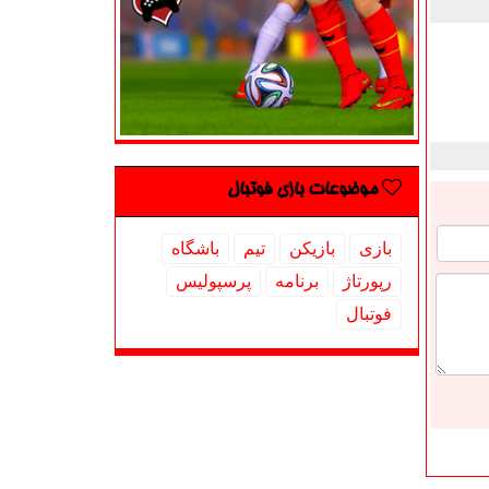
موضوعات بازی فوتبال
بازی
بازیكن
تیم
باشگاه
رپورتاژ
برنامه
پرسپولیس
فوتبال