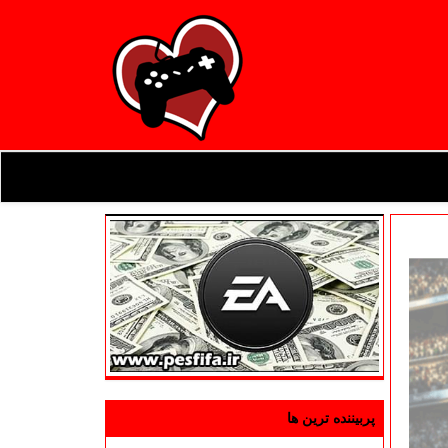
پربیننده ترین ها