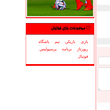
موضوعات بازی فوتبال
بازی
بازیكن
تیم
باشگاه
رپورتاژ
برنامه
پرسپولیس
فوتبال