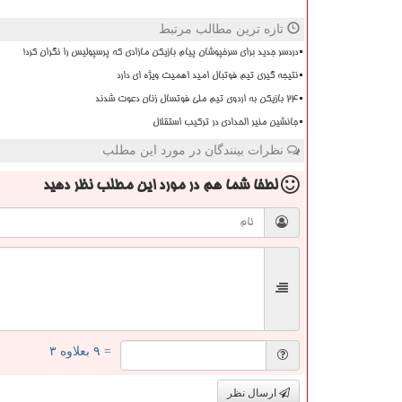
تازه ترین مطالب مرتبط
دردسر جدید برای سرخپوشان پیام بازیکن مازادی که پرسپولیس را نگران کرد!
نتیجه گیری تیم فوتبال امید اهمیت ویژه ای دارد
۲۴ بازیکن به اردوی تیم ملی فوتسال زنان دعوت شدند
جانشین منیر الحدادی در ترکیب استقلال
نظرات بینندگان در مورد این مطلب
لطفا شما هم
در مورد این مطلب
نظر دهید
= ۹ بعلاوه ۳
ارسال نظر