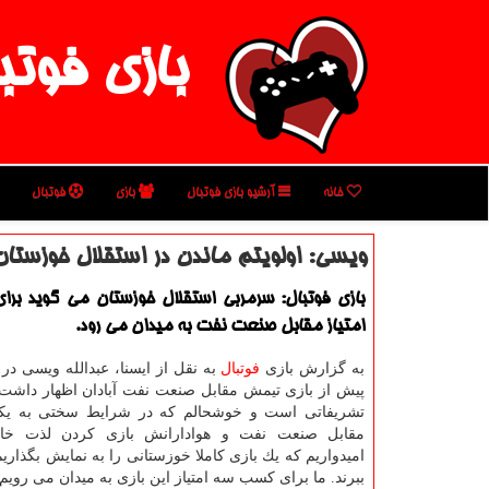
بازی فوتب
خانه
آرشیو بازی فوتبال
بازی
فوتبال
ویسی: اولویتم ماندن در استقلال خوزستا
بازی فوتبال: سرمربی استقلال خوزستان می گوید ب
امتیاز مقابل صنعت نفت به میدان می رود.
به گزارش بازی
فوتبال
به نقل از ایسنا، عبدالله ویسی 
پیش از بازی تیمش مقابل صنعت نفت آبادان اظهار داشت:
تشریفاتی است و خوشحالم كه در شرایط سختی به یكد
مقابل صنعت نفت و هوادارانش بازی كردن لذت خاص
امیدواریم كه یك بازی كاملا خوزستانی را به نمایش بگذاری
ببرند. ما برای كسب سه امتیاز این بازی به میدان می رویم.