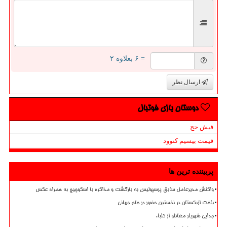
= ۶ بعلاوه ۲
ارسال نظر
دوستان بازی فوتبال
فیش حج
قیمت بیسیم کنوود
پربیننده ترین ها
واکنش مدیرعامل سابق پرسپولیس به بازگشت و مذاکره با اسکوچیچ به همراه عکس
باخت ازبکستان در نخستین حضور در جام جهانی
جدایی شهریار مغانلو از کلباء