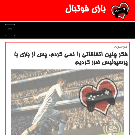
بازی فوتبال
منو
موسوی
فكر چنین اتفاقاتی را نمی كردم، پس از بازی با
پرسپولیس ضرر كردیم