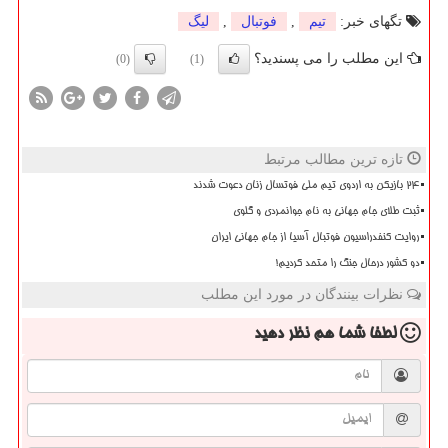
تگهای خبر:
تیم
,
فوتبال
,
لیگ
این مطلب را می پسندید؟
(0)
(1)
تازه ترین مطالب مرتبط
۲۴ بازیکن به اردوی تیم ملی فوتسال زنان دعوت شدند
ثبت طلای جام جهانی به نام جوانمردی و گلوی
روایت کنفدراسیون فوتبال آسیا از جام جهانی ایران
دو کشور درحال جنگ را متحد کردیم!
نظرات بینندگان در مورد این مطلب
لطفا شما هم
نظر دهید