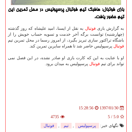
بازی فوتبال: هافبك تیم فوتبال پرسپولیس در محل تمرین این
تیم حضور یافت.
به گزارش بازی
فوتبال
به نقل از ایسنا، امید علیشاه كه روز گذشته
(چهارشنبه) توانست برگه آخر خدمت و تسویه حساب خویش را از
باشگاه تراكتور سازی تبریز بگیرد، از امروز رسما در محل تمرین تیم
فوتبال
پرسپولیس حاضر شد تا همراه سایرین تمرین كند.
او با عنایت به این كه كارت بازی او صادر نشده، در این فصل نمی
تواند برای تیم
فوتبال
پرسپولیس به میدان برود.
1397/01/30
15:28:56
4735
5
/
5.0
تگهای خبر:
پرسپولیس
,
تیم
,
فوتبال