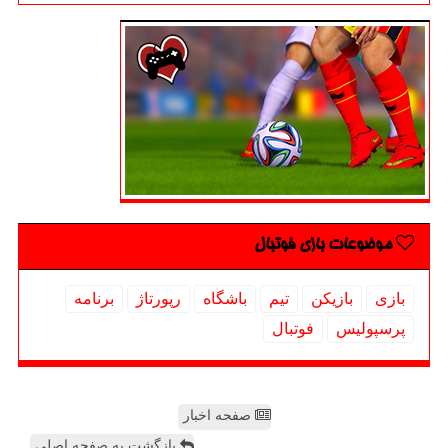
موضوعات بازی فوتبال
بازی
بازیكن
تیم
باشگاه
رپورتاژ
برنامه
پرسپولیس
فوتبال
صفحه اخبار
بازگشت به صفحه اصلی