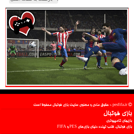
pesfifa.ir - حقوق مادی و معنوی سایت بازی فوتبال محفوظ است
بازی فوتبال
بازیهای کامپیوتری
بازی فوتبال، قلب تپنده دنیای بازی‌های PES و FIFA