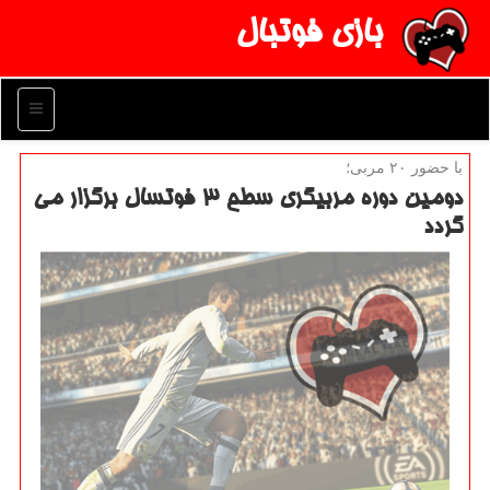
بازی فوتبال
منو
با حضور ۲۰ مربی؛
دومین دوره مربیگری سطح ۳ فوتسال برگزار می
گردد