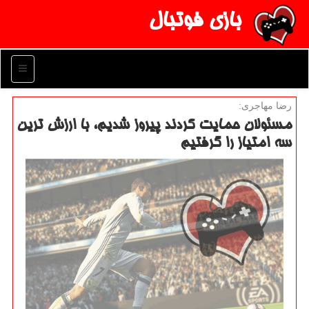
بازی فوتبال
منو
رضا مهاجری:
مسئولان حمایت كردند پیروز شدیم، با ارزش ترین
سه امتیاز را گرفتیم