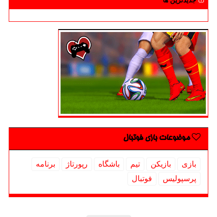
جدیدترین ها
موضوعات بازی فوتبال
بازی
بازیكن
تیم
باشگاه
رپورتاژ
برنامه
پرسپولیس
فوتبال