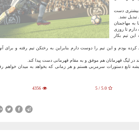
 بیشتری دست
 تبدیل نشد.
 به مهاجمتان
دارم تا روزی
ین تیم بكار
رده بودم و این تیم را دوست دارم بنابراین به رختكن تیم رفته و برای آنه
 در لیگ قهرمانان هم موفق و به مقام قهرمانی دست پیدا كند.
ه تابع دستورات سرمربی هستم و هر زمانی كه بخواهد به میدان خواهم ر
4356
5
/
5.0