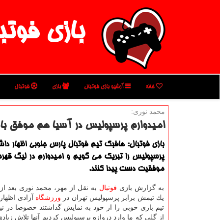
بازی فوتب
خانه
آرشیو بازی فوتبال
بازی
فوتبال
محمد نوری:
امیدوارم پرسپولیس در آسیا هم موفق باش
بازی فوتبال: هافبك تیم فوتبال پارس جنوبی اظهار دا
پرسپولیس را تبریك می گویم و امیدوارم در لیگ قهرم
موفقیت دست پیدا كنند.
به گزارش بازی
فوتبال
به نقل از مهر، محمد نوری بعد از
یك تیمش برابر پرسپولیس تهران در
ورزشگاه
آزادی اظهار
تیم بازی خوبی را از خود به نمایش گذاشتند خصوصا در ن
از گلی كه ما وارد دروازه پرسپولیس كردیم آنها تلاش زیاد