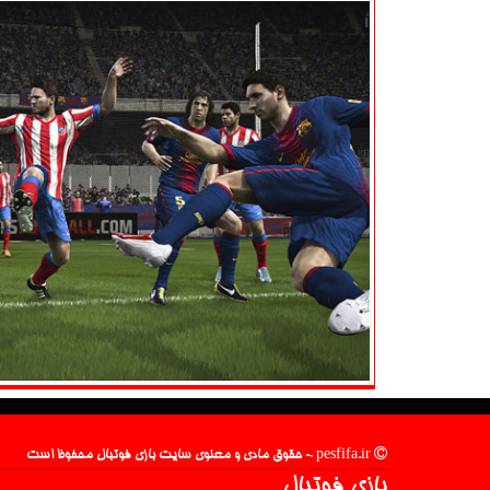
pesfifa.ir - حقوق مادی و معنوی سایت بازی فوتبال محفوظ است
بازی فوتبال