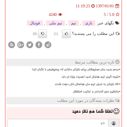
1397/01/01
11:19:23
4240
5
/
5.0
تگهای خبر:
بازی
,
تیم
,
تیم ملی
,
فوتبال
این مطلب را می پسندید؟
(0)
(1)
تازه ترین مطالب مرتبط
دردسر جدید برای سرخپوشان پیام بازیکن مازادی که پرسپولیس را نگران کرد!
نتیجه گیری تیم فوتبال امید اهمیت ویژه ای دارد
۲۴ بازیکن به اردوی تیم ملی فوتسال زنان دعوت شدند
جانشین منیر الحدادی در ترکیب استقلال
نظرات بینندگان در مورد این مطلب
لطفا شما هم
نظر دهید