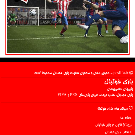
pesfifa.ir - حقوق مادی و معنوی سایت بازی فوتبال محفوظ است
بازی فوتبال
بازیهای کامپیوتری
بازی فوتبال، قلب تپنده دنیای بازی‌های PES و FIFA
میانبرهای بازی فوتبال
درباره ما
رپورتاژ آگهی در بازی فوتبال
مطالب بازی فوتبال