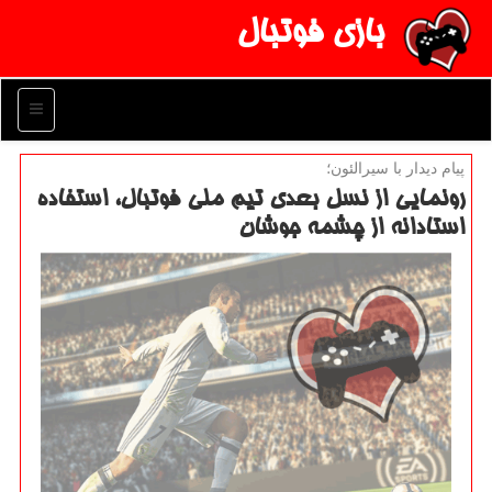
بازی فوتبال
منو
پیام دیدار با سیرالئون؛
رونمایی از نسل بعدی تیم ملی فوتبال، استفاده
استادانه از چشمه جوشان