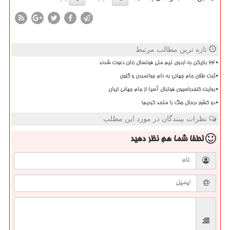
تازه ترین مطالب مرتبط
۲۴ بازیکن به اردوی تیم ملی فوتسال زنان دعوت شدند
ثبت طلای جام جهانی به نام جوانمردی و گلوی
روایت کنفدراسیون فوتبال آسیا از جام جهانی ایران
دو کشور درحال جنگ را متحد کردیم!
نظرات بینندگان در مورد این مطلب
لطفا شما هم
نظر دهید