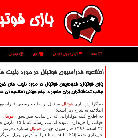
بازی فوتب
خانه
آرشیو بازی فوتبال
بازی
فوتبال
اطلاعیه فدراسیون فوتبال در مورد بلیت ه
بازی فوتبال: فدراسیون فوتبال در مورد بلیت های خری
جانب تماشاگران برای حضور در جام جهانی اطلاعیه ای صا
به گزارش بازی
فوتبال
به نقل از سایت رسمی فدراسیو
اطلاعیه به شرح زیر است:
به اطلاع كلیه هوادارانی كه در سایت فدراسیون
فوتبال
بل
۲۴ اسفند ۱۳۹۶ فدراسیون جهانی
فوتبال
شماره رفرنس ها
خریداری شده (Request ID NO.) را به آدرس 