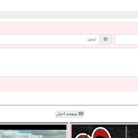
صفحه اخبار