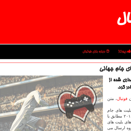
ال
رپورتاژ
درباره بازی فوتبال
ای جام جهانی
داری شده از
در كرد.
ن
فوتبال
، متن
یت های جام
جهانی را خریداری نموده اند می رساند كه تا ۱۵ مارس ۲۰۱۸ مطابق با
ی بلیت های
ایمیل سرگروه ارسال می