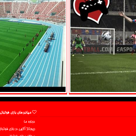
میانبرهای بازی فوتبال
درباره ما
رپورتاژ آگهی در بازی فوتبا