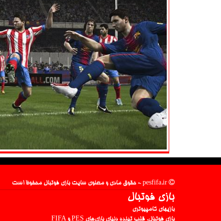
pesfifa.ir - حقوق مادی و معنوی سایت بازی فوتبال محفوظ است
بازی فوتبال
بازیهای کامپیوتری
بازی فوتبال، قلب تپنده دنیای بازی‌های PES و FIFA