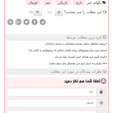
تگهای خبر:
بازی
,
بازیكن
,
تیم
,
فوتبال
این مطلب را می پسندید؟
(0)
(1)
تازه ترین مطالب مرتبط
پیروزی استقلال مقابل همنام خوزستانی در دیداری تدارکاتی
دردسر جدید برای سرخپوشان پیام بازیکن مازادی که پرسپولیس را نگران کرد!
نتیجه گیری تیم فوتبال امید اهمیت ویژه ای دارد
۲۴ بازیکن به اردوی تیم ملی فوتسال زنان دعوت شدند
نظرات بینندگان در مورد این مطلب
لطفا شما هم
نظر دهید