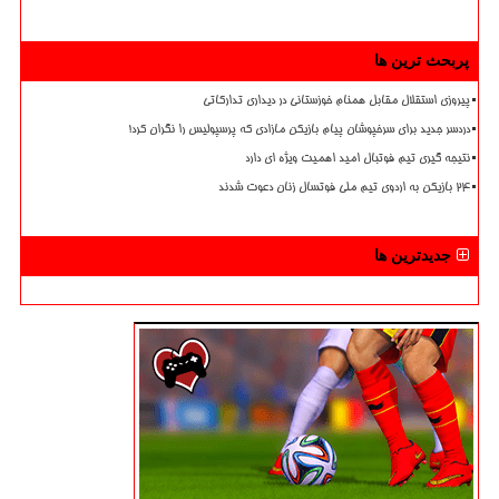
پربحث ترین ها
پیروزی استقلال مقابل همنام خوزستانی در دیداری تدارکاتی
دردسر جدید برای سرخپوشان پیام بازیکن مازادی که پرسپولیس را نگران کرد!
نتیجه گیری تیم فوتبال امید اهمیت ویژه ای دارد
۲۴ بازیکن به اردوی تیم ملی فوتسال زنان دعوت شدند
جدیدترین ها