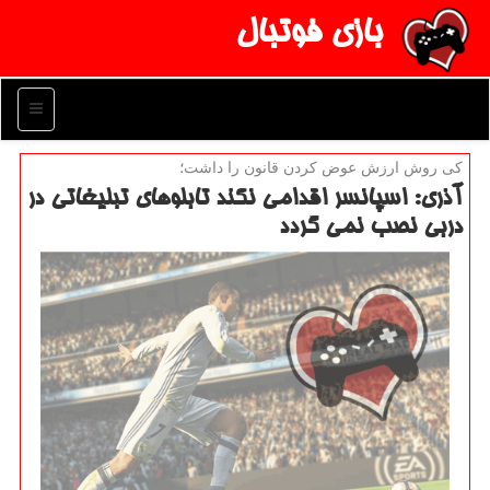
بازی فوتبال
منو
كی روش ارزش عوض كردن قانون را داشت؛
آذری: اسپانسر اقدامی نكند تابلوهای تبلیغاتی در
دربی نصب نمی گردد