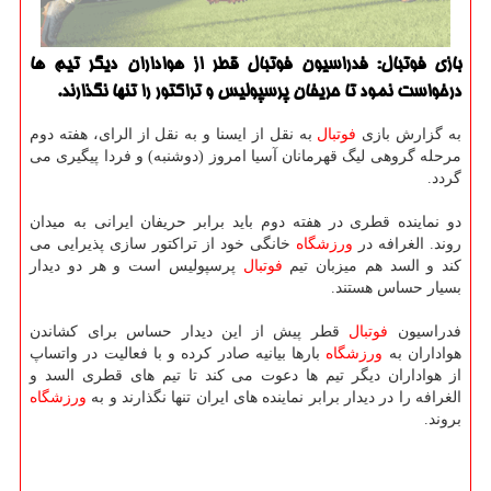
بازی فوتبال: فدراسیون فوتبال قطر از هواداران دیگر تیم ها
درخواست نمود تا حریفان پرسپولیس و تراكتور را تنها نگذارند.
به گزارش بازی
فوتبال
به نقل از ایسنا و به نقل از الرای، هفته دوم
مرحله گروهی لیگ قهرمانان آسیا امروز (دوشنبه) و فردا پیگیری می
گردد.
دو نماینده قطری در هفته دوم باید برابر حریفان ایرانی به میدان
روند. الغرافه در
ورزشگاه
خانگی خود از تراكتور سازی پذیرایی می
كند و السد هم میزبان تیم
فوتبال
پرسپولیس است و هر دو دیدار
بسیار حساس هستند.
فدراسیون
فوتبال
قطر پیش از این دیدار حساس برای كشاندن
هواداران به
ورزشگاه
بارها بیانیه صادر كرده و با فعالیت در واتساپ
از هواداران دیگر تیم ها دعوت می كند تا تیم های قطری السد و
الغرافه را در دیدار برابر نماینده های ایران تنها نگذارند و به
ورزشگاه
بروند.