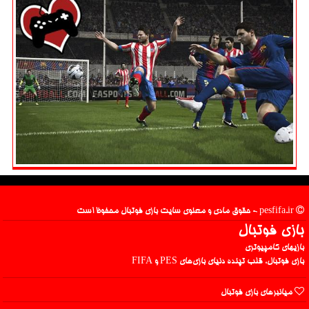
pesfifa.ir - حقوق مادی و معنوی سایت بازی فوتبال محفوظ است
بازی فوتبال
بازیهای کامپیوتری
بازی فوتبال، قلب تپنده دنیای بازی‌های PES و FIFA
میانبرهای بازی فوتبال