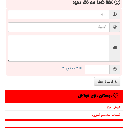
لطفا شما هم
نظر دهید
= ۲ بعلاوه ۲
ارسال نظر
دوستان بازی فوتبال
فیش حج
قیمت بیسیم کنوود