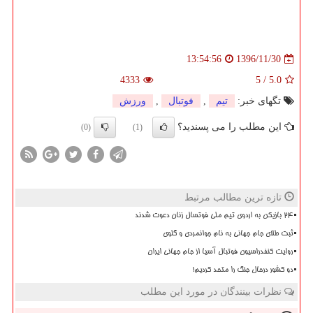
1396/11/30
13:54:56
4333
5
/
5.0
تگهای خبر:
تیم
,
فوتبال
,
ورزش
این مطلب را می پسندید؟
(0)
(1)
تازه ترین مطالب مرتبط
۲۴ بازیکن به اردوی تیم ملی فوتسال زنان دعوت شدند
ثبت طلای جام جهانی به نام جوانمردی و گلوی
روایت کنفدراسیون فوتبال آسیا از جام جهانی ایران
دو کشور درحال جنگ را متحد کردیم!
نظرات بینندگان در مورد این مطلب