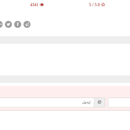
4341
5
/
5.0