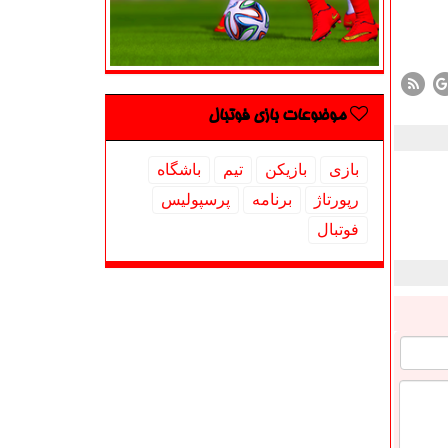
موضوعات بازی فوتبال
بازی
بازیكن
تیم
باشگاه
رپورتاژ
برنامه
پرسپولیس
فوتبال