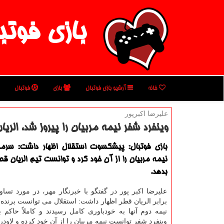
بازی فوتب
خانه
آرشیو بازی فوتبال
بازی
فوتبال
علیرضا اكبرپور
وینفرد شفر نیمه مربیان را پیروز شد، الر
بازی فوتبال: پیشكسوت استقلال اظهار داشت: سرمر
نیمه مربیان را از آن خود كرد و توانست تیم الریان 
بدهد.
علیرضا اكبر پور در گفتگو با خبرنگار مهر، در مورد تسا
برابر الریان قطر اظهار داشت: استقلال می توانست برنده ب
نیمه دوم آنها به خودباوری كامل رسیدند و كاملاً حاكم بر
وینفرد شفر توانست نیمه مربیان را از آن خود كرده و لاودر