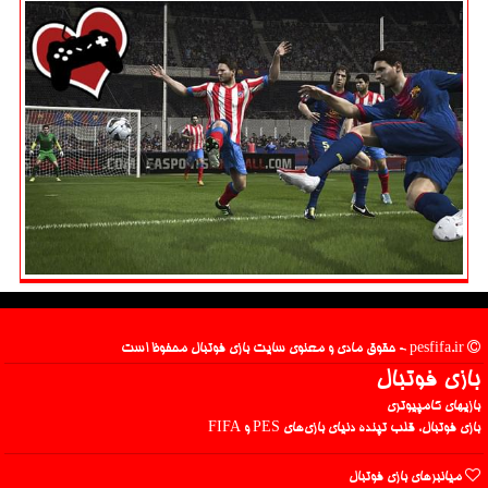
pesfifa.ir - حقوق مادی و معنوی سایت بازی فوتبال محفوظ است
بازی فوتبال
بازیهای کامپیوتری
بازی فوتبال، قلب تپنده دنیای بازی‌های PES و FIFA
میانبرهای بازی فوتبال