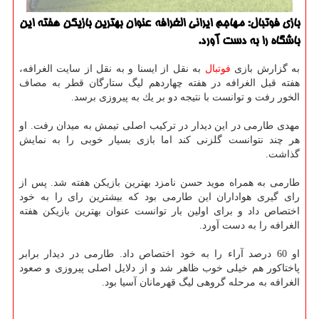
بازی فوتبال: مهاجم ایرانی الغرافه عنوان بهترین بازیكن هفته این
باشگاه را به دست آورد.
به گزارش بازی
فوتبال
به نقل از ایسنا و به نقل از سایت الغرافه،
هفته قبل الغرافه در هفته چهاردهم لیگ ستارگان قطر به مصاف
الخور رفت و توانست با نتیجه دو بر یك به پیروزی برسد.
مهدی طارمی در این دیدار در تركیب اصلی تیمش به میدان رفت. او
هر چند نتوانست گلزنی كند اما بازی بسیار خوبی را به نمایش
گذاشت.
طارمی به همراه موید حسن نامزد بهترین بازیكن هفته شد. پس از
رای گیری هواداران این طارمی بود كه بیشترین رای را به خود
اختصاص داد و برای اولین بار توانست عنوان بهترین بازیكن هفته
الغرافه را به دست آورد.
او 60 درصد آراء را به خود اختصاص داد. طارمی در دیدار برابر
پاختاكور هم خیلی خوب ظاهر شد و از دلایل اصلی پیروزی و صعود
الغرافه به مرحله گروهی لیگ قهرمانان آسیا بود.