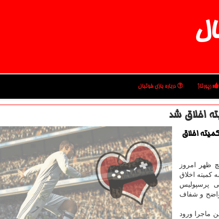
ال
رپورتاژ
درباره بازی فوتبال
ه اخلاق شد
میته اخلاق
یچ ظهر امروز
 كمیته اخلاق
ی پرسپولیس
واضح و شفاف
ن ماجرا ورود