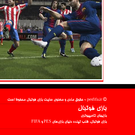
pesfifa.ir - حقوق مادی و معنوی سایت بازی فوتبال محفوظ است
بازی فوتبال
بازیهای کامپیوتری
بازی فوتبال، قلب تپنده دنیای بازی‌های PES و FIFA