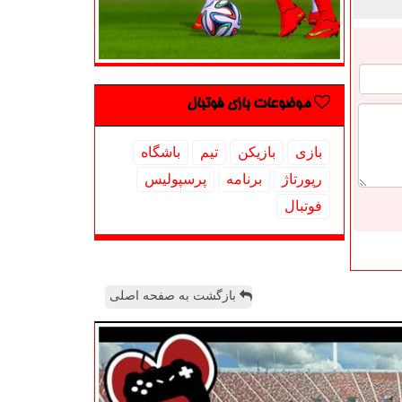
موضوعات بازی فوتبال
بازی
بازیكن
تیم
باشگاه
رپورتاژ
برنامه
پرسپولیس
فوتبال
بازگشت به صفحه اصلی