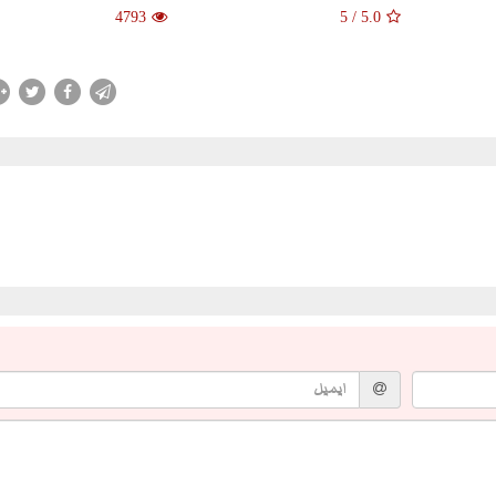
4793
5
/
5.0