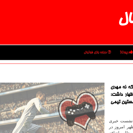
ال
رپورتاژ
درباره بازی فوتبال
نكه نه مهدی
ظهار داشت:
خستین تیمی
ر نشست خبری
ظهر امروز در
 مطلب اضافه